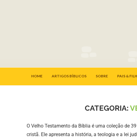
HOME
ARTIGOS BÍBLICOS
SOBRE
PAIS & FIL
CATEGORIA:
V
O Velho Testamento da Bíblia é uma coleção de 39 
cristã. Ele apresenta a história, a teologia e a lei 