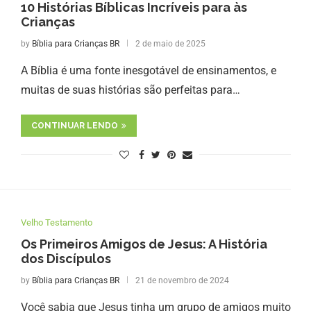
10 Histórias Bíblicas Incríveis para às
Crianças
by
Bíblia para Crianças BR
2 de maio de 2025
A Bíblia é uma fonte inesgotável de ensinamentos, e
muitas de suas histórias são perfeitas para…
CONTINUAR LENDO
Velho Testamento
Os Primeiros Amigos de Jesus: A História
dos Discípulos
by
Bíblia para Crianças BR
21 de novembro de 2024
Você sabia que Jesus tinha um grupo de amigos muito