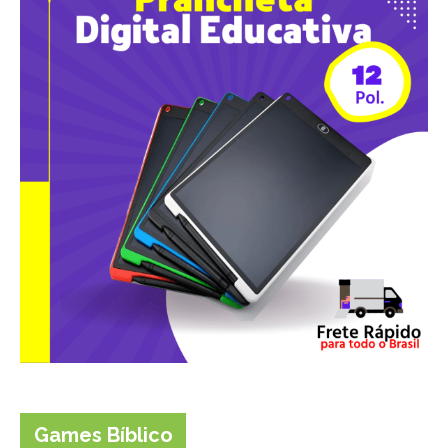
Games Bíblico