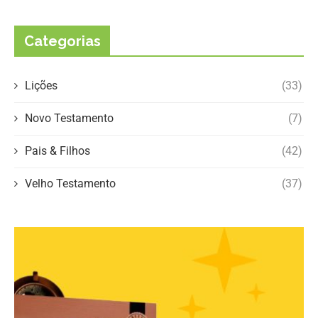
Categorias
Lições
(33)
Novo Testamento
(7)
Pais & Filhos
(42)
Velho Testamento
(37)