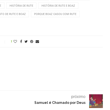
Z
HISTÓRIA DE RUTE
HISTÓRIA DE RUTE E BOAZ
TO DE RUTE E BOAZ
PORQUE BOAZ CASOU COM RUTE
1
próximo
Samuel é Chamado por Deus