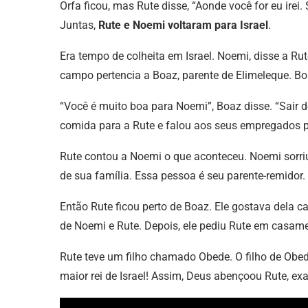
Orfa ficou, mas Rute disse, “Aonde você for eu ire
Juntas,
Rute e Noemi voltaram para Israel
.
Era tempo de colheita em Israel. Noemi, disse a Ru
campo pertencia a Boaz, parente de Elimeleque. B
“Você é muito boa para Noemi”, Boaz disse. “Sair de 
comida para a Rute e falou aos seus empregados 
Rute contou a Noemi o que aconteceu. Noemi sorri
de sua família. Essa pessoa é seu parente-remidor. 
Então Rute ficou perto de Boaz. Ele gostava dela c
de Noemi e Rute. Depois, ele pediu Rute em casam
Rute teve um filho chamado Obede. O filho de Obede 
maior rei de Israel! Assim, Deus abençoou Rute, e