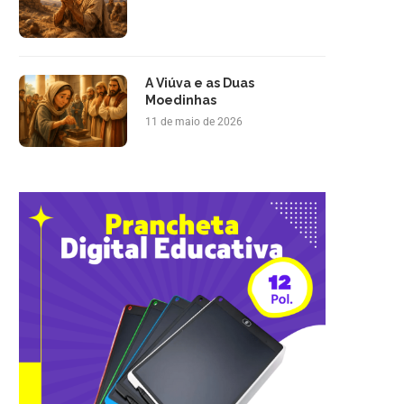
A Viúva e as Duas
Moedinhas
11 de maio de 2026