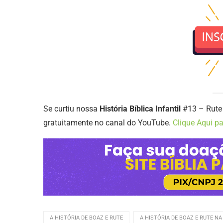
Se curtiu nossa
História Bíblica Infantil
#13 – Rute 
gratuitamente no canal do YouTube.
Clique Aqui pa
A HISTÓRIA DE BOAZ E RUTE
A HISTÓRIA DE BOAZ E RUTE NA 