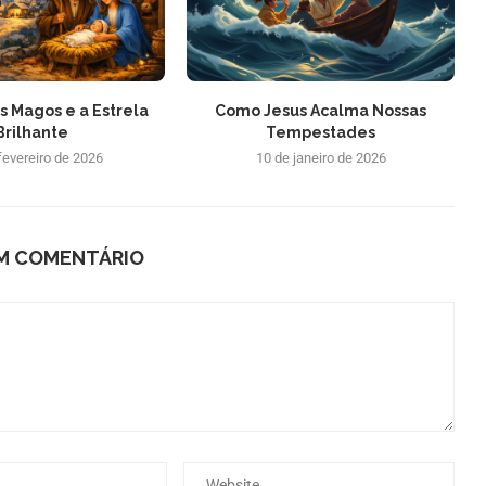
is Magos e a Estrela
Como Jesus Acalma Nossas
Brilhante
Tempestades
fevereiro de 2026
10 de janeiro de 2026
UM COMENTÁRIO