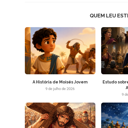
QUEM LEU EST
A História de Moisés Jovem
Estudo sobre
A
9 de julho de 2026
9 d