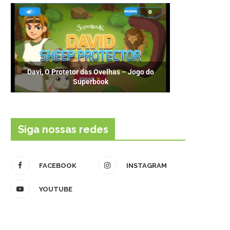
Davi, O Protetor das Ovelhas – Jogo do
Superbook
Siga nossas redes
FACEBOOK
INSTAGRAM
YOUTUBE