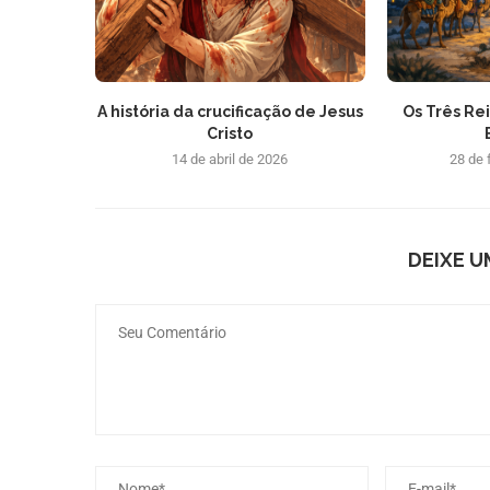
A história da crucificação de Jesus
Os Três Re
Cristo
14 de abril de 2026
28 de 
DEIXE 