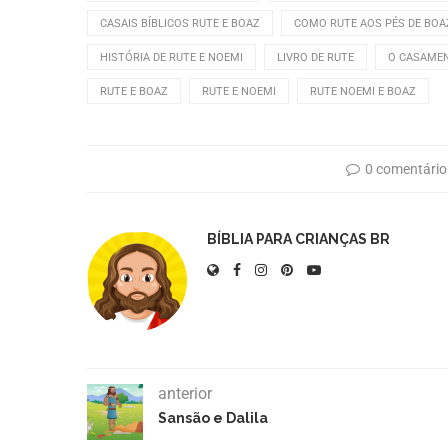
CASAIS BÍBLICOS RUTE E BOAZ
COMO RUTE AOS PÉS DE BOA
HISTÓRIA DE RUTE E NOEMI
LIVRO DE RUTE
O CASAMEN
RUTE E BOAZ
RUTE E NOEMI
RUTE NOEMI E BOAZ
0 comentário
BÍBLIA PARA CRIANÇAS BR
anterior
Sansão e Dalila