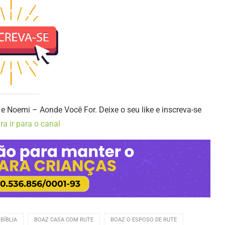
e Noemi – Aonde Você For. Deixe o seu like e inscreva-se
ra ir para o canal
BÍBLIA
BOAZ CASA COM RUTE
BOAZ O ESPOSO DE RUTE