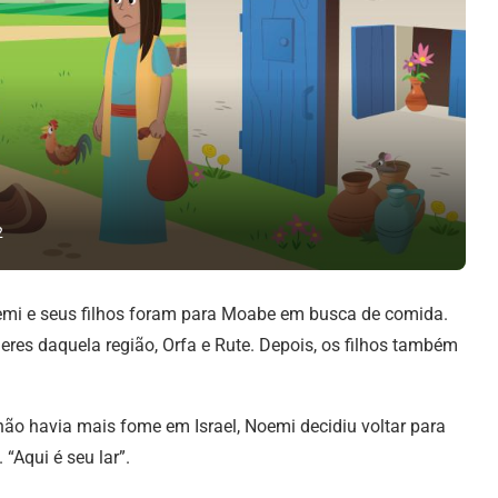
2
emi e seus filhos foram para Moabe em busca de comida.
res daquela região, Orfa e Rute. Depois, os filhos também
ão havia mais fome em Israel, Noemi decidiu voltar para
“Aqui é seu lar”.