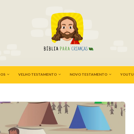
HOS
VELHO TESTAMENTO
NOVO TESTAMENTO
YOUTU