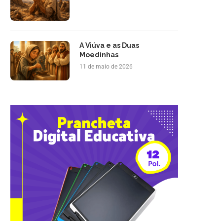
A Viúva e as Duas
Moedinhas
11 de maio de 2026