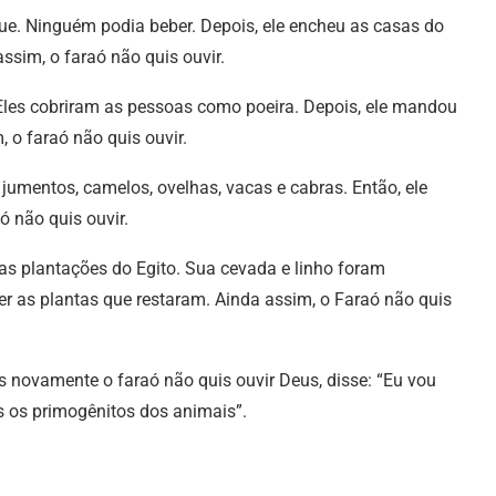
e. Ninguém podia beber. Depois, ele encheu as casas do
ssim, o faraó não quis ouvir.
Eles cobriram as pessoas como poeira. Depois, ele mandou
 o faraó não quis ouvir.
jumentos, camelos, ovelhas, vacas e cabras. Então, ele
ó não quis ouvir.
as plantações do Egito. Sua cevada e linho foram
er as plantas que restaram. Ainda assim, o Faraó não quis
s novamente o faraó não quis ouvir Deus, disse: “Eu vou
s os primogênitos dos animais”.