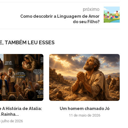
próximo
Como descobrir a Linguagem de Amor
do seu Filho?
E, TAMBÉM LEU ESSES
 A História de Atalia:
Um homem chamado Jó
 Rainha...
11 de maio de 2026
e julho de 2026