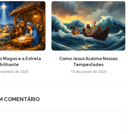
is Magos e a Estrela
Como Jesus Acalma Nossas
Brilhante
Tempestades
fevereiro de 2026
10 de janeiro de 2026
UM COMENTÁRIO