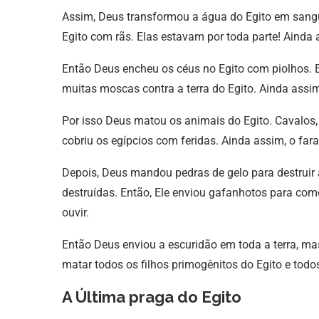
Assim, Deus transformou a água do Egito em sangu
Egito com rãs. Elas estavam por toda parte! Ainda a
Então Deus encheu os céus no Egito com piolhos. 
muitas moscas contra a terra do Egito. Ainda assim,
Por isso Deus matou os animais do Egito. Cavalos, 
cobriu os egípcios com feridas. Ainda assim, o fara
Depois, Deus mandou pedras de gelo para destruir 
destruídas. Então, Ele enviou gafanhotos para com
ouvir.
Então Deus enviou a escuridão em toda a terra, ma
matar todos os filhos primogênitos do Egito e todo
A Última praga do Egito