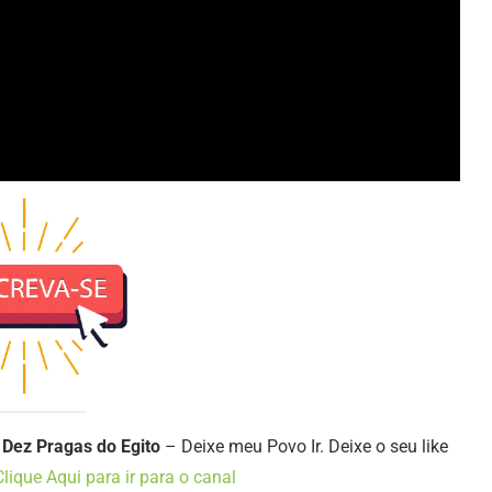
 Dez Pragas do Egito
– Deixe meu Povo Ir. Deixe o seu like
Clique Aqui para ir para o canal