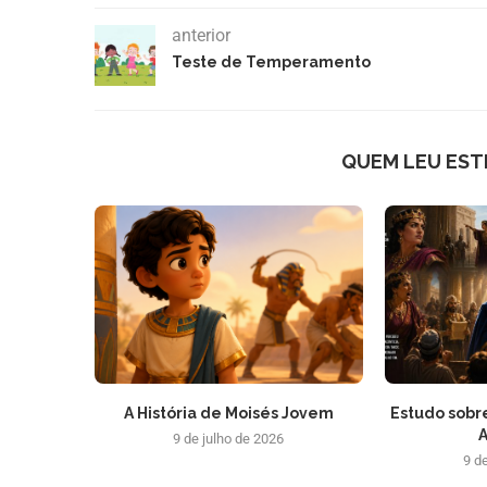
anterior
Teste de Temperamento
QUEM LEU EST
A História de Moisés Jovem
Estudo sobre
A
9 de julho de 2026
9 d