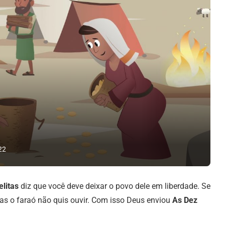
22
elitas
diz que você deve deixar o povo dele em liberdade. Se
 Mas o faraó não quis ouvir. Com isso Deus enviou
As Dez