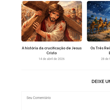
A história da crucificação de Jesus
Os Três Re
Cristo
14 de abril de 2026
28 de 
DEIXE 