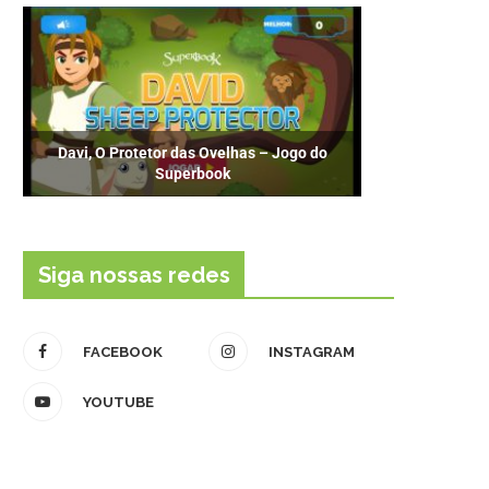
Davi, O Protetor das Ovelhas – Jogo do
Superbook
Siga nossas redes
FACEBOOK
INSTAGRAM
YOUTUBE