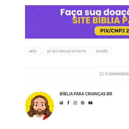
ARÃO
AS DEZ PRAGAS DO EGITO
MOISÉS
0 comentário
BÍBLIA PARA CRIANÇAS BR