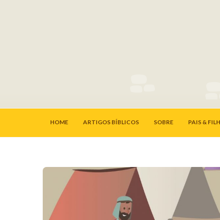
HOME
ARTIGOS BÍBLICOS
SOBRE
PAIS & FIL