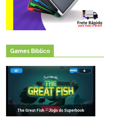
Games Bíblico
The Great Fish – Jogo do Superbook