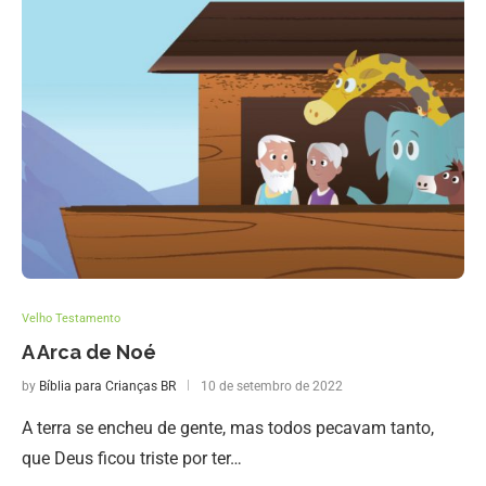
Velho Testamento
A Arca de Noé
by
Bíblia para Crianças BR
10 de setembro de 2022
A terra se encheu de gente, mas todos pecavam tanto,
que Deus ficou triste por ter…