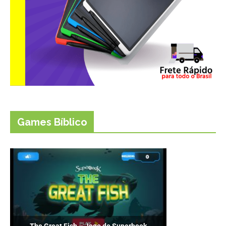
Games Bíblico
The Great Fish – Jogo do Superbook