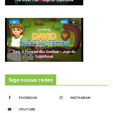
Davi, O Protetor das Ovelhas – Jogo do
Superbook
Siga nossas redes
FACEBOOK
INSTAGRAM
YOUTUBE