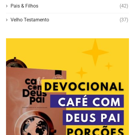
Pais & Filhos
(42)
Velho Testamento
(37)