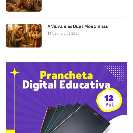
A Viúva e as Duas Moedinhas
11 de maio de 2026